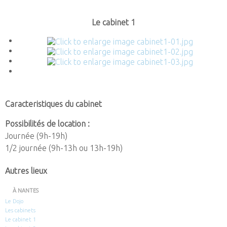
Le
cabinet
1
Caracteristiques
du
cabinet
Possibilités de location :
Journée (9h-19h)
1/2 journée (9h-13h ou 13h-19h)
Autres
lieux
À NANTES
Le Dojo
Les cabinets
Le cabinet 1