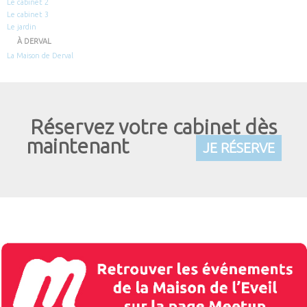
Le cabinet 2
Le cabinet 3
Le jardin
À DERVAL
La Maison de Derval
Réservez votre cabinet dès
maintenant
JE RÉSERVE